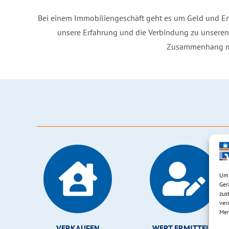
Bei einem Immobiliengeschäft geht es um Geld und Emot
unsere Erfahrung und die Verbindung zu unseren 
Zusammenhang mit
Um 
Ger
zus
ver
Mer
VERKAUFEN
WERT ERMITTELN