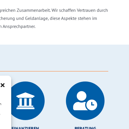
lgreichen Zusammenarbeit. Wir schaffen Vertrauen durch
icherung und Geldanlage, diese Aspekte stehen im
 Ansprechpartner.
n
e
FINANZIEREN
BERATUNG