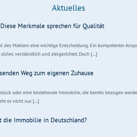
Aktuelles
Diese Merkmale sprechen für Qualität
hl des Maklers eine wichtige Entscheidung. Ein kompetenter Ansprec
icher, verständlich und zielgerichtet. Doch [...]
assenden Weg zum eigenen Zuhause
tück oder eine bestehende Immobilie, die bereits bezogen werden
t es nicht nur [...]
t die Immobilie in Deutschland?