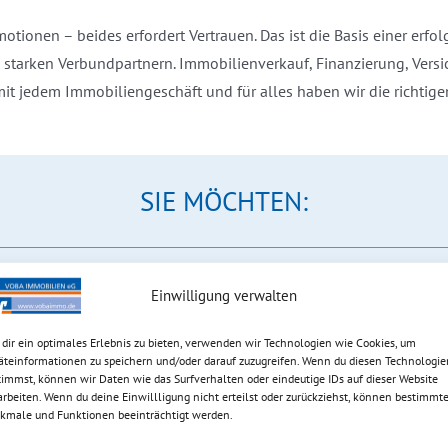
ionen – beides erfordert Vertrauen. Das ist die Basis einer erfo
starken Verbundpartnern. Immobilienverkauf, Finanzierung, Vers
 jedem Immobiliengeschäft und für alles haben wir die richtigen
SIE MÖCHTEN:
Einwilligung verwalten
dir ein optimales Erlebnis zu bieten, verwenden wir Technologien wie Cookies, um
äteinformationen zu speichern und/oder darauf zuzugreifen. Wenn du diesen Technologie
timmst, können wir Daten wie das Surfverhalten oder eindeutige IDs auf dieser Website
arbeiten. Wenn du deine Einwillligung nicht erteilst oder zurückziehst, können bestimmt
kmale und Funktionen beeinträchtigt werden.
ENERGIEAUSWEIS
KAUFEN