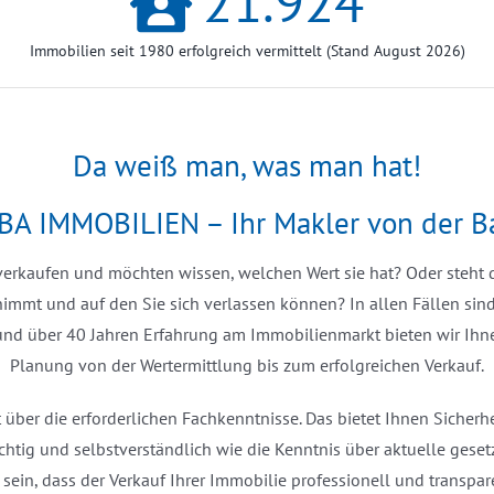
21.924
Immobilien seit 1980 erfolgreich vermittelt (Stand August 2026)
Da weiß man, was man hat!
BA IMMOBILIEN – Ihr Makler von der B
erkaufen und möchten wissen, welchen Wert sie hat? Oder steht d
bnimmt und auf den Sie sich verlassen können? In allen Fällen sind
 und über 40 Jahren Erfahrung am Immobilienmarkt bieten wir Ihne
Planung von der Wertermittlung bis zum erfolgreichen Verkauf.
t über die erforderlichen Fachkenntnisse. Das bietet Ihnen Siche
ichtig und selbstverständlich wie die Kenntnis über aktuelle gesetz
sein, dass der Verkauf Ihrer Immobilie professionell und transpare