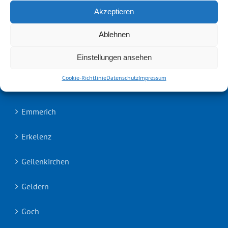
Akzeptieren
Cookie-Richtlinie (EU)
Ablehnen
Einstellungen ansehen
UNSERE TEAMS
Cookie-Richtlinie
Datenschutz
Impressum
Aachen
Emmerich
Erkelenz
Geilenkirchen
Geldern
Goch