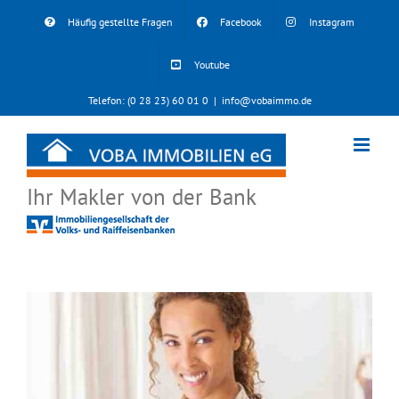
Skip
Häufig gestellte Fragen
Facebook
Instagram
to
content
Youtube
Telefon: (0 28 23) 60 01 0
|
info@vobaimmo.de
Ihr Makler von der Bank