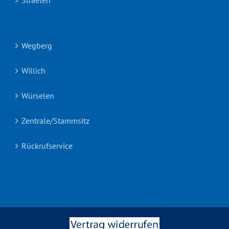
Straelen
Wegberg
Willich
Würselen
Zentrale/Stammsitz
Rückrufservice