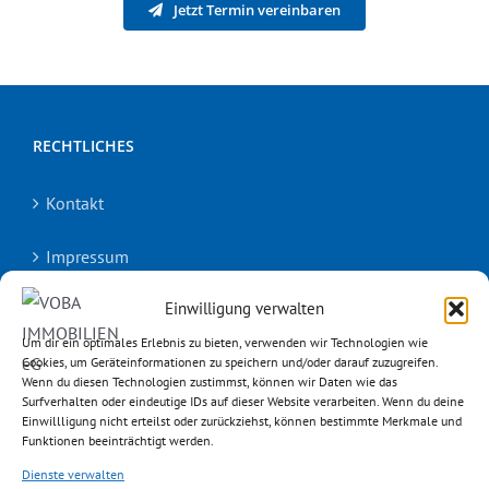
Jetzt Termin vereinbaren
RECHTLICHES
Kontakt
Impressum
Einwilligung verwalten
Datenschutz
Um dir ein optimales Erlebnis zu bieten, verwenden wir Technologien wie
Barrierefreiheitserklärung
Cookies, um Geräteinformationen zu speichern und/oder darauf zuzugreifen.
Wenn du diesen Technologien zustimmst, können wir Daten wie das
Surfverhalten oder eindeutige IDs auf dieser Website verarbeiten. Wenn du deine
Widerrufsrecht
Einwillligung nicht erteilst oder zurückziehst, können bestimmte Merkmale und
Funktionen beeinträchtigt werden.
Vertrag widerrufen
Dienste verwalten