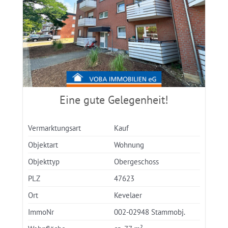
Eine gute Gelegenheit!
Vermarktungsart
Kauf
Objektart
Wohnung
Objekttyp
Obergeschoss
PLZ
47623
Ort
Kevelaer
ImmoNr
002-02948 Stammobj.