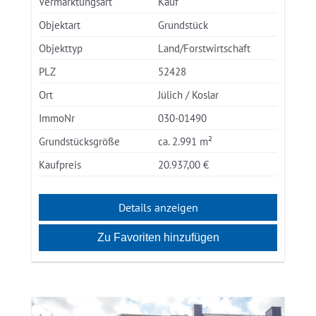
Vermarktungsart
Kauf
Objektart
Grundstück
Objekttyp
Land/Forstwirtschaft
PLZ
52428
Ort
Jülich / Koslar
ImmoNr
030-01490
Grundstücksgröße
ca. 2.991 m²
Kaufpreis
20.937,00 €
Details anzeigen
Zu Favoriten hinzufügen