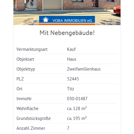
Mit Nebengebäude!
Vermarktungsart
Kauf
Objektart
Haus
Objekttyp
Zweifamilienhaus
PLZ
52445
Ort
Titz
ImmoNr
030-01487
Wohnfläche
ca. 128 m²
Grundstücksgröße
ca. 195 m²
Anzahl Zimmer
7