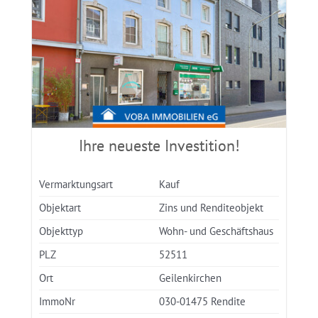
Ihre neueste Investition!
Vermarktungsart
Kauf
Objektart
Zins und Renditeobjekt
Objekttyp
Wohn- und Geschäftshaus
PLZ
52511
Ort
Geilenkirchen
ImmoNr
030-01475 Rendite