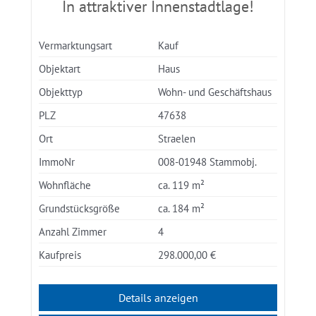
In attraktiver Innenstadtlage!
Vermarktungsart
Kauf
Objektart
Haus
Objekttyp
Wohn- und Geschäftshaus
PLZ
47638
Ort
Straelen
ImmoNr
008-01948 Stammobj.
Wohnfläche
ca. 119 m²
Grundstücksgröße
ca. 184 m²
Anzahl Zimmer
4
Kaufpreis
298.000,00 €
Details anzeigen