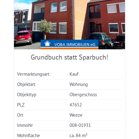
Grundbuch statt Sparbuch!
Vermarktungsart
Kauf
Objektart
Wohnung
Objekttyp
Obergeschoss
PLZ
47652
Ort
Weeze
ImmoNr
008-01931
Wohnfläche
ca. 84 m²