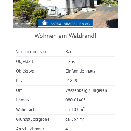
Wohnen am Waldrand!
Vermarktungsart
Kauf
Objektart
Haus
Objekttyp
Einfamilienhaus
PLZ
41849
Ort
Wassenberg / Birgelen
ImmoNr
080-01405
Wohnfläche
ca. 103 m²
Grundstücksgröße
ca. 567 m²
Anzahl Zimmer
4