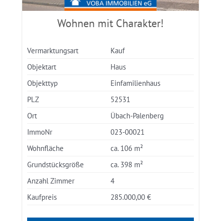
Wohnen mit Charakter!
Vermarktungsart
Kauf
Objektart
Haus
Objekttyp
Einfamilienhaus
PLZ
52531
Ort
Übach-Palenberg
ImmoNr
023-00021
Wohnfläche
ca. 106 m²
Grundstücksgröße
ca. 398 m²
Anzahl Zimmer
4
Kaufpreis
285.000,00 €