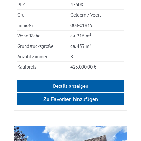
PLZ
47608
Ort
Geldern / Veert
ImmoNr
008-01935
Wohnfläche
ca. 216 m²
Grundstücksgröße
ca. 433 m²
Anzahl Zimmer
8
Kaufpreis
425.000,00 €
Details anzeigen
Zu Favoriten hinzufügen