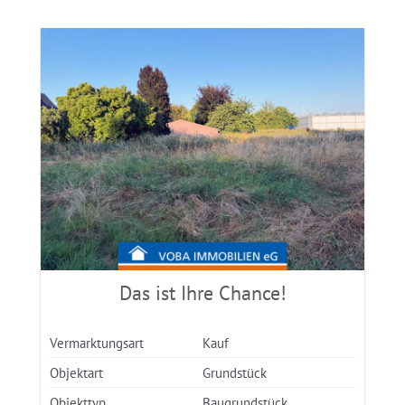
Das ist Ihre Chance!
Vermarktungsart
Kauf
Objektart
Grundstück
Objekttyp
Baugrundstück