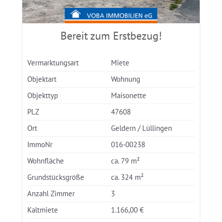
Bereit zum Erstbezug!
Vermarktungsart
Miete
Objektart
Wohnung
Objekttyp
Maisonette
PLZ
47608
Ort
Geldern / Lüllingen
ImmoNr
016-00238
Wohnfläche
ca. 79 m²
Grundstücksgröße
ca. 324 m²
Anzahl Zimmer
3
Kaltmiete
1.166,00 €