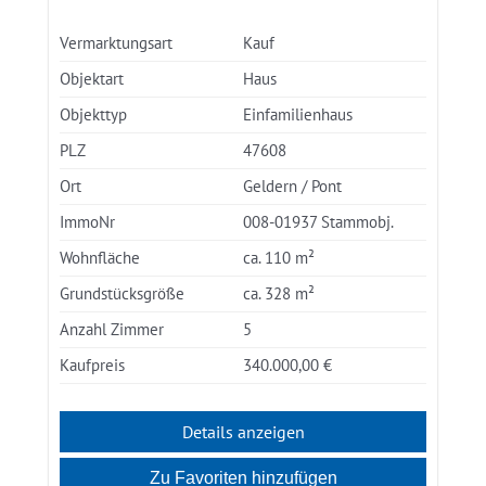
Vermarktungsart
Kauf
Objektart
Haus
Objekttyp
Einfamilienhaus
PLZ
47608
Ort
Geldern / Pont
ImmoNr
008-01937 Stammobj.
Wohnfläche
ca. 110 m²
Grundstücksgröße
ca. 328 m²
Anzahl Zimmer
5
Kaufpreis
340.000,00 €
Details anzeigen
Zu Favoriten hinzufügen