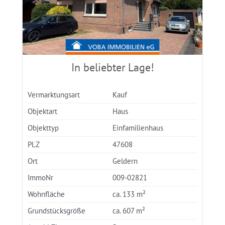
In beliebter Lage!
Vermarktungsart
Kauf
Objektart
Haus
Objekttyp
Einfamilienhaus
PLZ
47608
Ort
Geldern
ImmoNr
009-02821
Wohnfläche
ca. 133 m²
Grundstücksgröße
ca. 607 m²