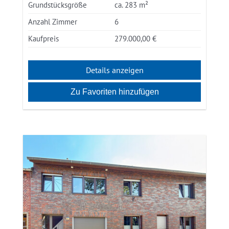
Grundstücksgröße
ca. 283 m²
Anzahl Zimmer
6
Kaufpreis
279.000,00 €
Details anzeigen
Zu Favoriten hinzufügen