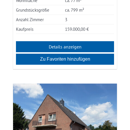
Wohnfläche
ca. 77 m²
Grundstücksgröße
ca. 799 m²
Anzahl Zimmer
3
Kaufpreis
159.000,00 €
Details anzeigen
Zu Favoriten hinzufügen