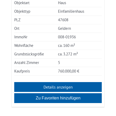
Objektart
Haus
Objekttyp
Einfamilienhaus
PLZ
47608
Ort
Geldern
ImmoNr
008-01936
Wohnfläche
ca. 160 m²
Grundstücksgröße
ca. 3.272 m²
Anzahl Zimmer
5
Kaufpreis
760.000,00 €
Details anzeigen
Zu Favoriten hinzufügen