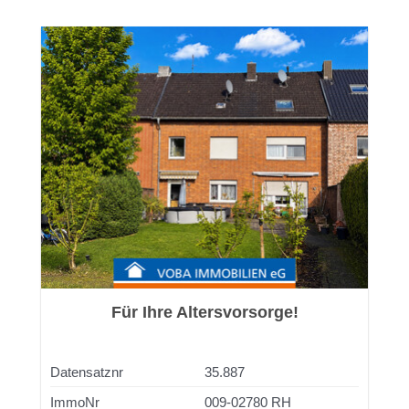
Für Ihre Altersvorsorge!
Datensatznr
35.887
ImmoNr
009-02780 RH