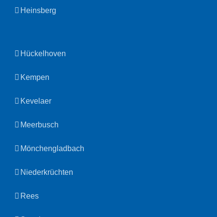
Heinsberg
Hückelhoven
Kempen
Kevelaer
Meerbusch
Mönchengladbach
Niederkrüchten
Rees