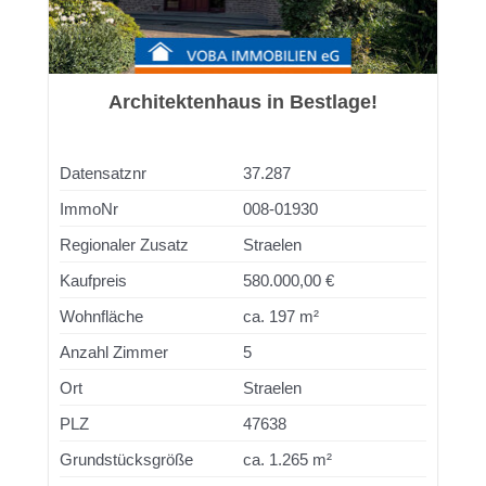
Architektenhaus in Bestlage!
Datensatznr
37.287
ImmoNr
008-01930
Regionaler Zusatz
Straelen
Kaufpreis
580.000,00 €
Wohnfläche
ca. 197 m²
Anzahl Zimmer
5
Ort
Straelen
PLZ
47638
Grundstücksgröße
ca. 1.265 m²