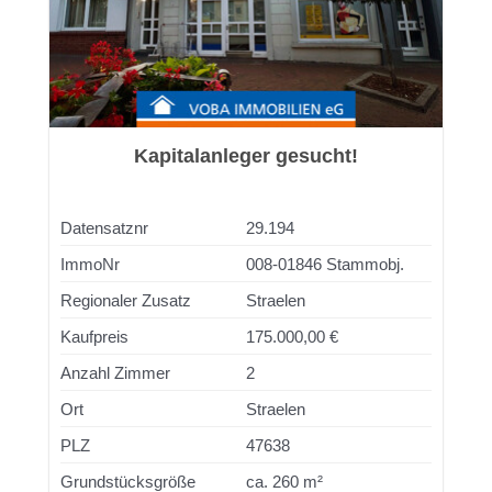
Kapitalanleger gesucht!
Datensatznr
29.194
ImmoNr
008-01846 Stammobj.
Regionaler Zusatz
Straelen
Kaufpreis
175.000,00 €
Anzahl Zimmer
2
Ort
Straelen
PLZ
47638
Grundstücksgröße
ca. 260 m²