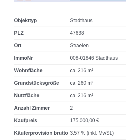
Objekttyp
Stadthaus
PLZ
47638
Ort
Straelen
ImmoNr
008-01846 Stadthaus
Wohnfläche
ca. 216 m²
Grundstücksgröße
ca. 260 m²
Nutzfläche
ca. 216 m²
Anzahl Zimmer
2
Kaufpreis
175.000,00 €
Käuferprovision brutto
3,57 % (inkl. MwSt.)