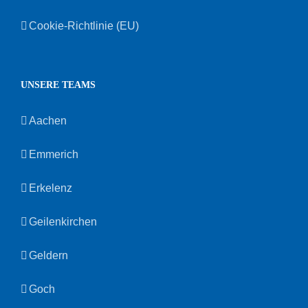
Cookie-Richtlinie (EU)
UNSERE TEAMS
Aachen
Emmerich
Erkelenz
Geilenkirchen
Geldern
Goch