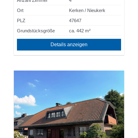
Anzahl Zimmer
4
Ort
Kerken / Nieukerk
PLZ
47647
Grundstücksgröße
ca. 442 m²
Details anzeigen