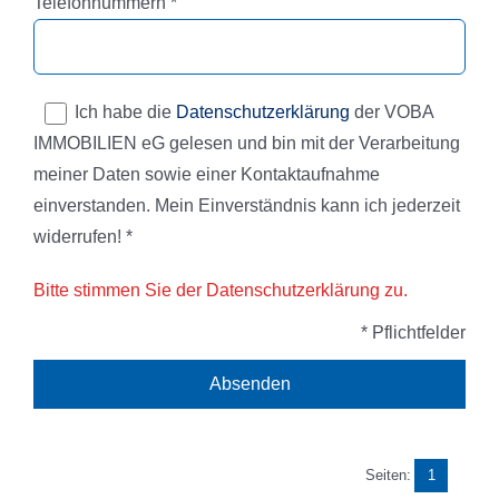
Pflichtfeld
Telefonnummern
*
Ich habe die
Datenschutzerklärung
der VOBA
IMMOBILIEN eG gelesen und bin mit der Verarbeitung
meiner Daten sowie einer Kontaktaufnahme
einverstanden. Mein Einverständnis kann ich jederzeit
widerrufen! *
Bitte stimmen Sie der Datenschutzerklärung zu.
* Pflichtfelder
Seiten:
1