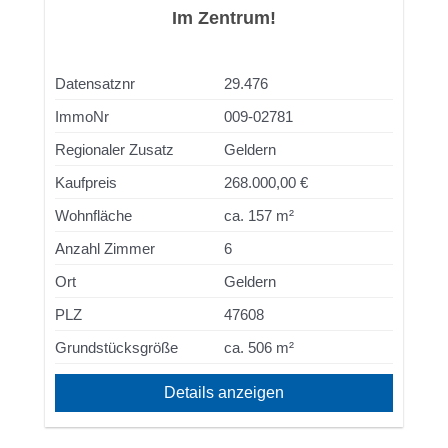
Im Zentrum!
Datensatznr
29.476
ImmoNr
009-02781
Regionaler Zusatz
Geldern
Kaufpreis
268.000,00 €
Wohnfläche
ca. 157 m²
Anzahl Zimmer
6
Ort
Geldern
PLZ
47608
Grundstücksgröße
ca. 506 m²
Details anzeigen