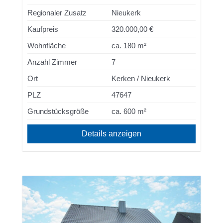
Regionaler Zusatz
Nieukerk
Kaufpreis
320.000,00 €
Wohnfläche
ca. 180 m²
Anzahl Zimmer
7
Ort
Kerken / Nieukerk
PLZ
47647
Grundstücksgröße
ca. 600 m²
Details anzeigen