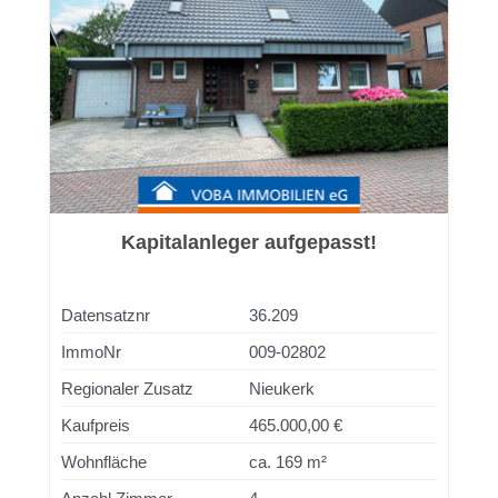
Kapitalanleger aufgepasst!
Datensatznr
36.209
ImmoNr
009-02802
Regionaler Zusatz
Nieukerk
Kaufpreis
465.000,00 €
Wohnfläche
ca. 169 m²