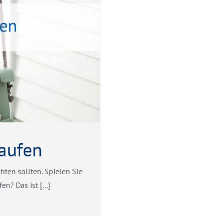
kaufen
hten sollten. Spielen Sie
? Das ist [...]