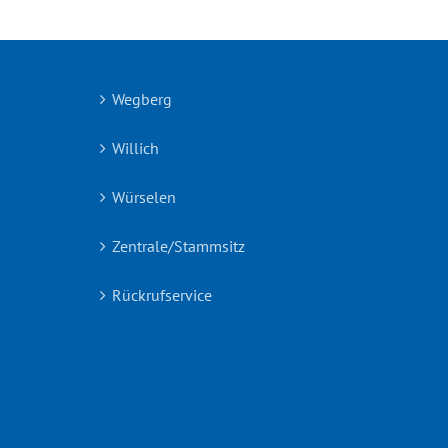
Wegberg
Willich
Würselen
Zentrale/Stammsitz
Rückrufservice