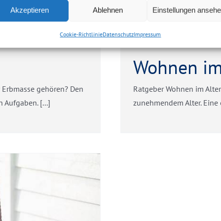
Akzeptieren
Ablehnen
Einstellungen anseh
Cookie-Richtlinie
Datenschutz
Impressum
Wohnen im
r Erbmasse gehören? Den
Ratgeber Wohnen im Alter
Aufgaben. [...]
zunehmendem Alter. Eine e