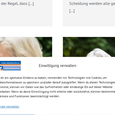
er Regel, dass [...]
Scheidung werden alle g
[...]
Einwilligung verwalten
dir ein optimales Erlebnis zu bieten, verwenden wir Technologien wie Cookies, um
äteinformationen zu speichern und/oder darauf zuzugreifen. Wenn du diesen Technologie
lter
timmst, können wir Daten wie das Surfverhalten oder eindeutige IDs auf dieser Website
arbeiten. Wenn du deine Einwillligung nicht erteilst oder zurückziehst, können bestimmt
kmale und Funktionen beeinträchtigt werden.
nste verwalten