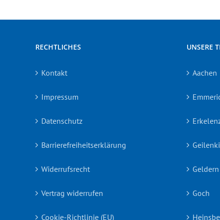
RECHTLICHES
UNSERE 
Kontakt
Aachen
Impressum
Emmeri
Datenschutz
Erkelen
Barrierefreiheitserklärung
Geilenk
Widerrufsrecht
Geldern
Vertrag widerrufen
Goch
Cookie-Richtlinie (EU)
Heinsbe