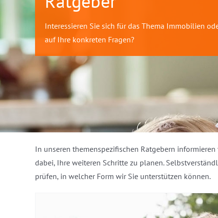
Ratgeber
Interessieren Sie sich für das Thema Immobilien od
auf Ihre konkreten Fragen?
In unseren themenspezifischen Ratgebern informieren w
dabei, Ihre weiteren Schritte zu planen. Selbstverstän
prüfen, in welcher Form wir Sie unterstützen können.