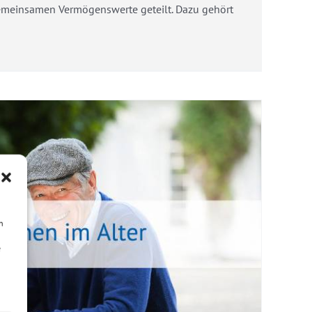
emeinsamen Vermögenswerte geteilt. Dazu gehört
n
e