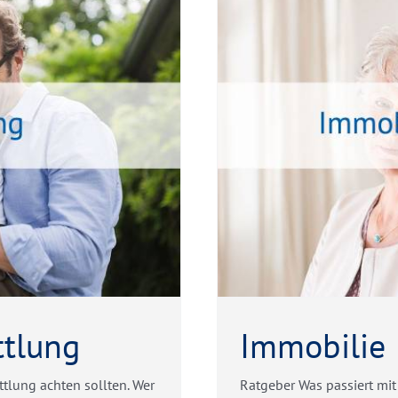
heidung
ttlung
Immobilie
tlung achten sollten. Wer
Ratgeber Was passiert mit