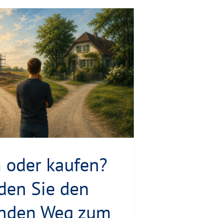
 oder kaufen?
nden Sie den
nden Weg zum