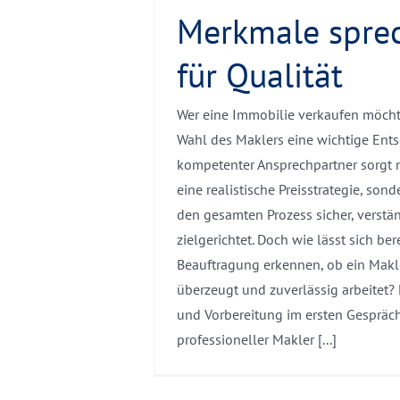
Merkmale spre
für Qualität
Wer eine Immobilie verkaufen möchte,
Wahl des Maklers eine wichtige Ents
kompetenter Ansprechpartner sorgt n
eine realistische Preisstrategie, sond
den gesamten Prozess sicher, verstä
zielgerichtet. Doch wie lässt sich ber
Beauftragung erkennen, ob ein Makle
überzeugt und zuverlässig arbeitet?
und Vorbereitung im ersten Gespräc
professioneller Makler [...]