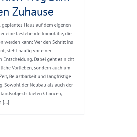
en Zuhause
ll geplantes Haus auf dem eigenen
er eine bestehende Immobilie, die
en werden kann: Wer den Schritt ins
t, steht häufig vor einer
n Entscheidung. Dabei geht es nicht
liche Vorlieben, sondern auch um
Zeit, Belastbarkeit und langfristige
. Sowohl der Neubau als auch der
standsobjekts bieten Chancen,
[...]