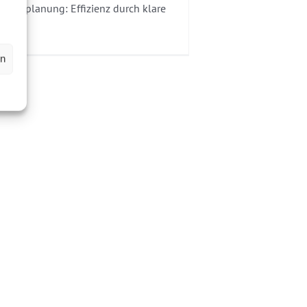
Terminplanung: Effizienz durch klare
..]
en