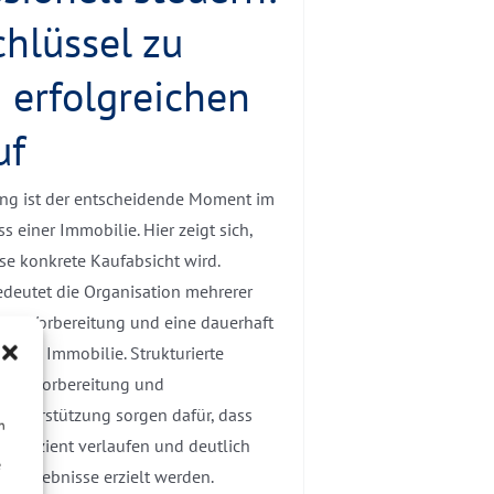
chlüssel zu
 erfolgreichen
uf
ung ist der entscheidende Moment im
s einer Immobilie. Hier zeigt sich,
se konkrete Kaufabsicht wird.
edeutet die Organisation mehrerer
dige Vorbereitung und eine dauerhaft
ähige Immobilie. Strukturierte
 gute Vorbereitung und
 Unterstützung sorgen dafür, dass
n
 effizient verlaufen und deutlich
e
fsergebnisse erzielt werden.