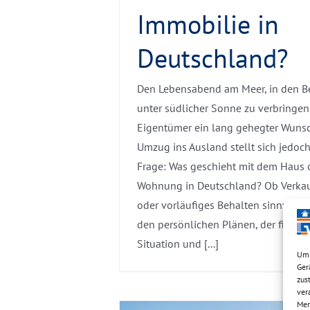
Immobilie in
Deutschland?
Den Lebensabend am Meer, in den B
unter südlicher Sonne zu verbringen, 
Eigentümer ein lang gehegter Wunsc
Umzug ins Ausland stellt sich jedoch
Frage: Was geschieht mit dem Haus 
Wohnung in Deutschland? Ob Verkau
oder vorläufiges Behalten sinnvoll i
den persönlichen Plänen, der finanz
Situation und [...]
Um 
Ger
zus
ver
Mer