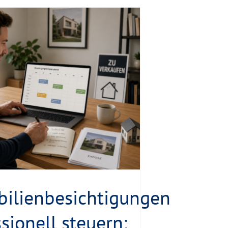
ilienbesichtigungen
sionell steuern: