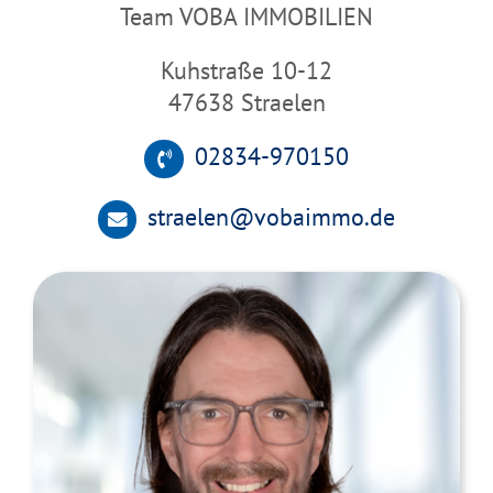
Team VOBA IMMOBILIEN
Kuhstraße 10-12
47638 Straelen
02834-970150
straelen@vobaimmo.de