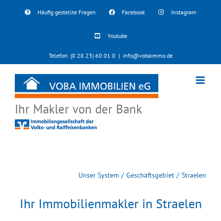
Skip
Häufig gestellte Fragen
Facebook
Instagram
to
content
Youtube
Telefon: (0 28 23) 60 01 0
|
info@vobaimmo.de
Ihr Makler von der Bank
Unser System
Geschäftsgebiet
Straelen
Ihr Immobilienmakler in Straelen