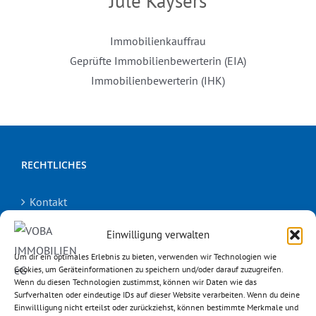
Jule Kaysers
Immobilienkauffrau
Geprüfte Immobilienbewerterin (EIA)
Immobilienbewerterin (IHK)
RECHTLICHES
Kontakt
Einwilligung verwalten
Impressum
Um dir ein optimales Erlebnis zu bieten, verwenden wir Technologien wie
Cookies, um Geräteinformationen zu speichern und/oder darauf zuzugreifen.
Datenschutz
Wenn du diesen Technologien zustimmst, können wir Daten wie das
Surfverhalten oder eindeutige IDs auf dieser Website verarbeiten. Wenn du deine
Barrierefreiheitserklärung
Einwillligung nicht erteilst oder zurückziehst, können bestimmte Merkmale und