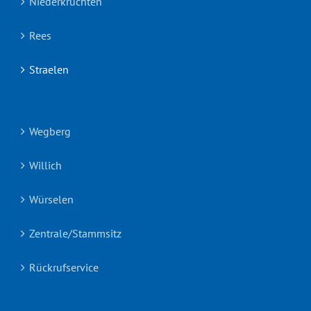
Niederkrüchten
Rees
Straelen
Wegberg
Willich
Würselen
Zentrale/Stammsitz
Rückrufservice