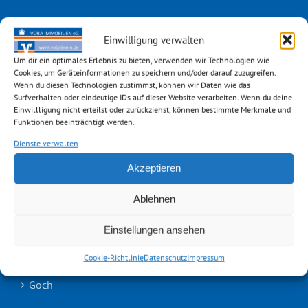
Cookie-Richtlinie (EU)
Einwilligung verwalten
Um dir ein optimales Erlebnis zu bieten, verwenden wir Technologien wie
Cookies, um Geräteinformationen zu speichern und/oder darauf zuzugreifen.
UNSERE TEAMS
Wenn du diesen Technologien zustimmst, können wir Daten wie das
Surfverhalten oder eindeutige IDs auf dieser Website verarbeiten. Wenn du deine
Einwillligung nicht erteilst oder zurückziehst, können bestimmte Merkmale und
Aachen
Funktionen beeinträchtigt werden.
Dienste verwalten
Emmerich
Akzeptieren
Erkelenz
Ablehnen
Geilenkirchen
Einstellungen ansehen
Geldern
Cookie-Richtlinie
Datenschutz
Impressum
Goch