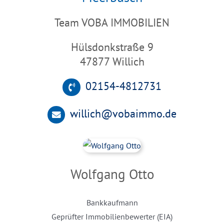
Team VOBA IMMOBILIEN
Hülsdonkstraße 9
47877 Willich
02154-4812731
willich@vobaimmo.de
Wolfgang Otto
Bankkaufmann
Geprüfter Immobilienbewerter (EIA)