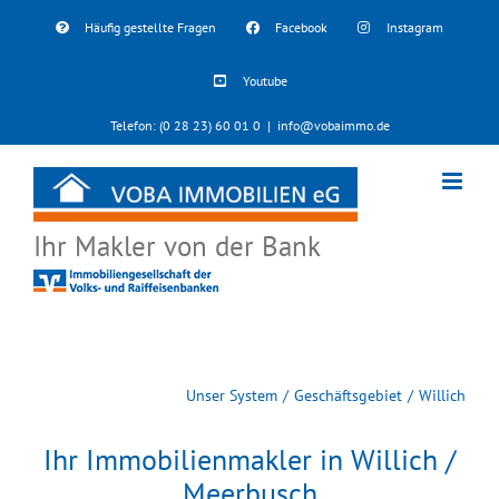
Skip
Häufig gestellte Fragen
Facebook
Instagram
to
content
Youtube
Telefon: (0 28 23) 60 01 0
|
info@vobaimmo.de
Ihr Makler von der Bank
Unser System
Geschäftsgebiet
Willich
Ihr Immobilienmakler in Willich /
Meerbusch