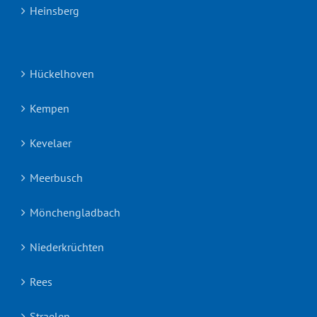
Heinsberg
Hückelhoven
Kempen
Kevelaer
Meerbusch
Mönchengladbach
Niederkrüchten
Rees
Straelen