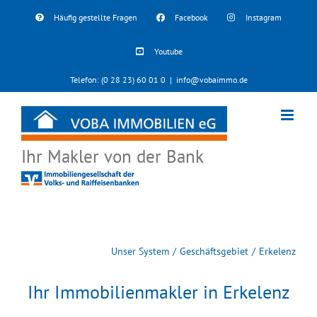
Skip
Häufig gestellte Fragen
Facebook
Instagram
to
content
Youtube
Telefon: (0 28 23) 60 01 0
|
info@vobaimmo.de
Ihr Makler von der Bank
Unser System
Geschäftsgebiet
Erkelenz
Ihr Immobilienmakler in Erkelenz