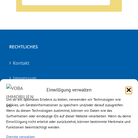
RECHTLICHES
Kontakt
Impressum
Einwilligung verwalten
Datenschutz
Um dir ein optimales Erlebnis zu bieten, verwenden wir Technologien wie
Cookies, um Geräteinformationen zu speichern und/oder darauf zuzugreifen.
Barrierefreiheitserklärung
Wenn du diesen Technologien zustimmst, können wir Daten wie das
Surfverhalten oder eindeutige IDs auf dieser Website verarbeiten. Wenn du deine
Einwillligung nicht erteilst oder zurückziehst, können bestimmte Merkmale und
Widerrufsrecht
Funktionen beeinträchtigt werden.
Dienste verwalten