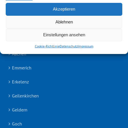
Vertrag widerrufen
Akzeptieren
Cookie-Richtlinie (EU)
Ablehnen
Einstellungen ansehen
UNSERE TEAMS
Cookie-Richtlinie
Datenschutz
Impressum
Aachen
Emmerich
Erkelenz
Geilenkirchen
Geldern
Goch