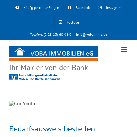
Skip
Häufig gestellte Fragen
Facebook
Instagram
to
content
Youtube
Telefon: (0 28 23) 60 01 0
|
info@vobaimmo.de
Ihr Makler von der Bank
Bedarfsausweis bestellen