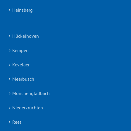
Heinsberg
Hückelhoven
Kempen
Kevelaer
Meerbusch
Mönchengladbach
Niederkrüchten
Rees