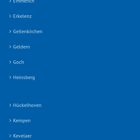
Emmerich
Erkelenz
Geilenkirchen
Geldern
Goch
Heinsberg
Hückelhoven
Kempen
Kevelaer