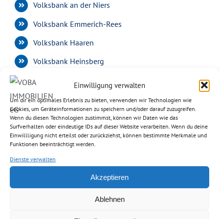
Volksbank an der Niers
Volksbank Emmerich-Rees
Volksbank Haaren
Volksbank Heinsberg
Volksbank im Rheinland
Einwilligung verwalten
Volksbank Kempen-Grefrath
Um dir ein optimales Erlebnis zu bieten, verwenden wir Technologien wie
Cookies, um Geräteinformationen zu speichern und/oder darauf zuzugreifen.
Volksbank Viersen
Wenn du diesen Technologien zustimmst, können wir Daten wie das
Surfverhalten oder eindeutige IDs auf dieser Website verarbeiten. Wenn du deine
Einwillligung nicht erteilst oder zurückziehst, können bestimmte Merkmale und
Funktionen beeinträchtigt werden.
Dienste verwalten
Akzeptieren
RECHTLICHES
Ablehnen
Kontakt