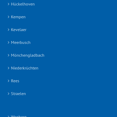
Hückelhoven
Kempen
Kevelaer
Meerbusch
Mönchengladbach
Niederkrüchten
Rees
Straelen
Wegberg