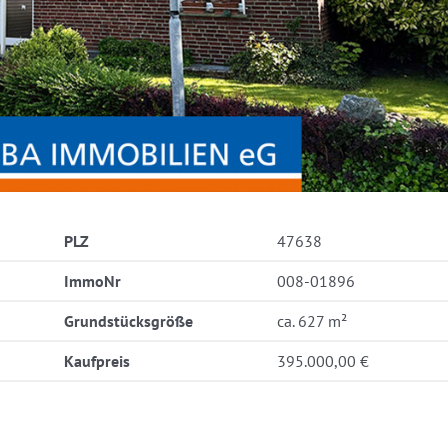
PLZ
47638
ImmoNr
008-01896
Grundstücksgröße
ca. 627 m²
Kaufpreis
395.000,00 €