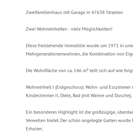
Zweifamilienhaus mit Garage in 47638 Straelen
Zwei Wohneinheiten - viele Möglichkeiten!
Diese freistehende Immobilie wurde um 1971 in unterke
Mehrgenerationenwohnen, die Kombination von Eige
Die Wohnfläche von ca. 146 m² teilt sich auf wie folg
Wohneinheit I (Erdgeschoss): Wohn- und Esszimmer m
Kinderzimmer II, Diele, Bad (mit Wanne und Dusche)
Ein besonderes Highlight ist die großzügige, überda
Verweilen bietet. Der schön angelegte Garten wurde l
Erholen.