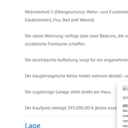
Wohneinheit II (Obergeschoss): Wohn- und Esszimmer
Gästezimmer), Flur, Bad (mit Wanne)
Die obere Wohnung verfügt über zwei Balkone, die
zusätzliche Freiräume schaffen.
Die durchdachte Aufteilung sorgt für ein angenehm
Der baujahrstypische Keller bietet mehrere Abstell- 
Die zugehörige Garage steht direkt am Haus.
Um 
Der Kaufpreis beträgt 395.000,00 € (keine zusätzlich
Ger
zus
ver
Lage
Mer