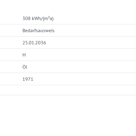
308 kWh/(m²a)
Bedarfsausweis
25.01.2036
H
Öl
1971