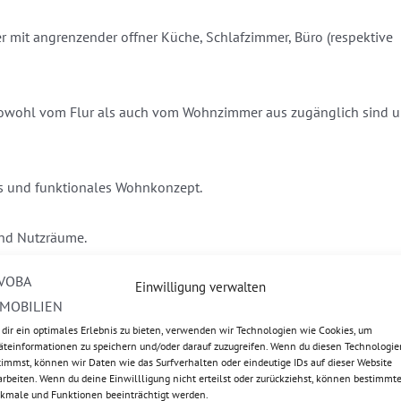
 mit angrenzender offner Küche, Schlafzimmer, Büro (respektive
 sowohl vom Flur als auch vom Wohnzimmer aus zugänglich sind 
es und funktionales Wohnkonzept.
und Nutzräume.
Einwilligung verwalten
dir ein optimales Erlebnis zu bieten, verwenden wir Technologien wie Cookies, um
e Käuferprovision).
äteinformationen zu speichern und/oder darauf zuzugreifen. Wenn du diesen Technologie
timmst, können wir Daten wie das Surfverhalten oder eindeutige IDs auf dieser Website
arbeiten. Wenn du deine Einwillligung nicht erteilst oder zurückziehst, können bestimmt
kmale und Funktionen beeinträchtigt werden.