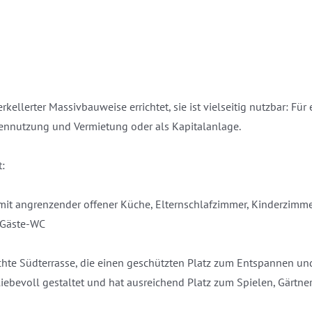
llerter Massivbauweise errichtet, sie ist vielseitig nutzbar: Für 
nnutzung und Vermietung oder als Kapitalanlage.
t:
it angrenzender offener Küche, Elternschlafzimmer, Kinderzimmer
, Gäste-WC
chte Südterrasse, die einen geschützten Platz zum Entspannen un
iebevoll gestaltet und hat ausreichend Platz zum Spielen, Gärtne