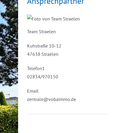
Ansprechpartner
Team Straelen
Kuhstraße 10-12
47638 Straelen
Telefon1
02834/970150
Email
zentrale@vobaimmo.de