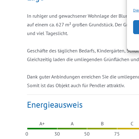
Die
In ruhiger und gewachsener Wohnlage der Blumenstad
auf einem ca. 627 m² großen Grundstück. Der Grundbe
und viel Tageslicht.
Geschäfte des täglichen Bedarfs, Kindergärten, Schule
Gleichzeitig laden die umliegenden Grünflächen un
Dank guter Anbindungen erreichen Sie die umliegen
Somit ist das Objekt auch für Pendler attraktiv.
Energieausweis
A+
A
B
C
0
30
50
75