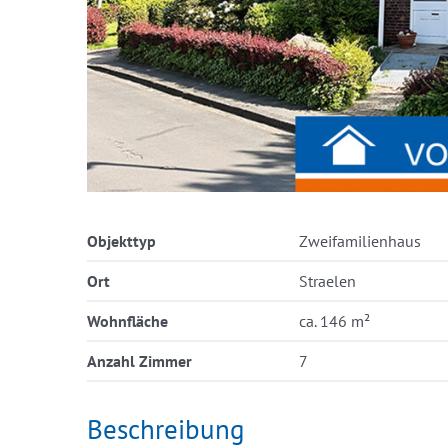
Objekttyp
Zweifamilienhaus
Ort
Straelen
Wohnfläche
ca. 146 m²
Anzahl Zimmer
7
Beschreibung