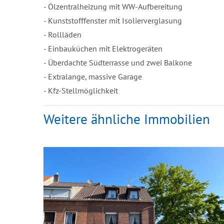
- Ölzentralheizung mit WW-Aufbereitung
- Kunststofffenster mit Isolierverglasung
- Rollläden
- Einbauküchen mit Elektrogeräten
- Überdachte Südterrasse und zwei Balkone
- Extralange, massive Garage
- Kfz-Stellmöglichkeit
Weitere ähnliche Immobilien