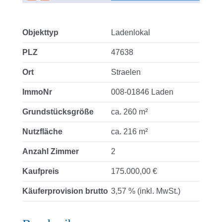
Objekttyp
Ladenlokal
PLZ
47638
Ort
Straelen
ImmoNr
008-01846 Laden
Grundstücksgröße
ca. 260 m²
Nutzfläche
ca. 216 m²
Anzahl Zimmer
2
Kaufpreis
175.000,00 €
Käuferprovision brutto
3,57 % (inkl. MwSt.)