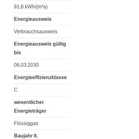
91,6 kWh/(m²a)
Energieausweis
Verbrauchsausweis
Energieausweis gültig
bis
06.03.2030
Energieeffizienzklasse
C
wesentlicher
Energieträger
Flüssiggas
Baujahr lt.