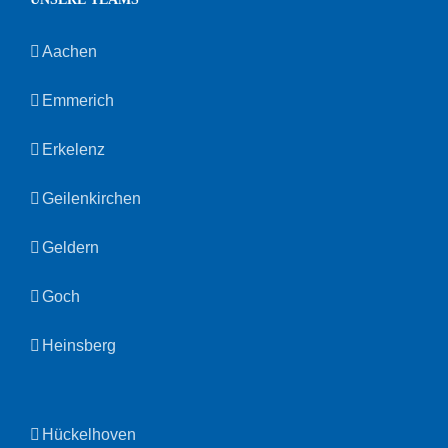
Aachen
Emmerich
Erkelenz
Geilenkirchen
Geldern
Goch
Heinsberg
Hückelhoven