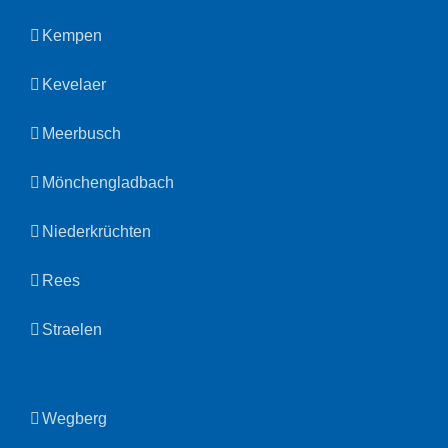
Kempen
Kevelaer
Meerbusch
Mönchengladbach
Niederkrüchten
Rees
Straelen
Wegberg