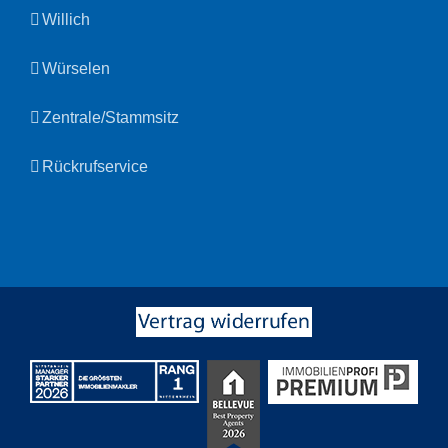
Willich
Würselen
Zentrale/Stammsitz
Rückrufservice