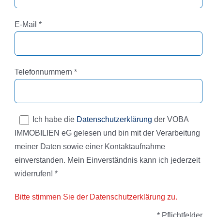
Pflichtfeld
E-Mail
*
Pflichtfeld
Telefonnummern
*
Ich habe die
Datenschutzerklärung
der VOBA
IMMOBILIEN eG gelesen und bin mit der Verarbeitung
meiner Daten sowie einer Kontaktaufnahme
einverstanden. Mein Einverständnis kann ich jederzeit
widerrufen! *
Bitte stimmen Sie der Datenschutzerklärung zu.
* Pflichtfelder