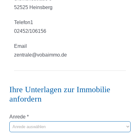
52525 Heinsberg
Telefon1
02452/106156
Email
zentrale@vobaimmo.de
Ihre Unterlagen zur Immobilie
anfordern
Pflichtfeld
Anrede
*