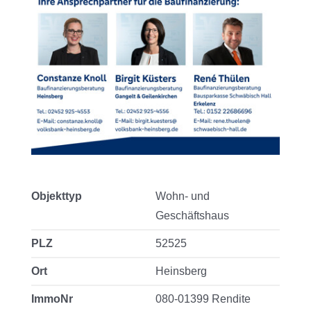
Objekttyp
Wohn- und
Geschäftshaus
PLZ
52525
Ort
Heinsberg
ImmoNr
080-01399 Rendite