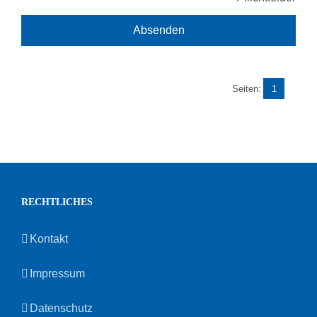
Seiten:
1
RECHTLICHES
Kontakt
Impressum
Datenschutz