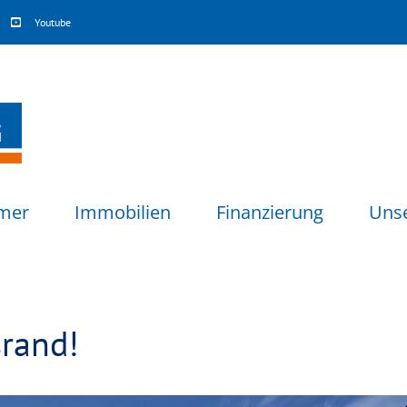
Youtube
mer
Immobilien
Finanzierung
Uns
srand!