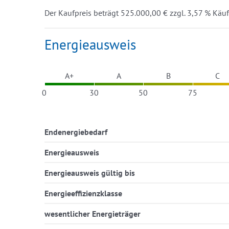
Der Kaufpreis beträgt 525.000,00 € zzgl. 3,57 % Käufe
Energieausweis
A+
A
B
C
0
30
50
75
Endenergiebedarf
Energieausweis
Energieausweis gültig bis
Energieeffizienzklasse
wesentlicher Energieträger