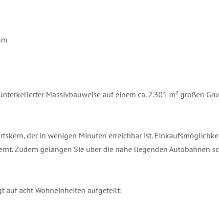
um
unterkellerter Massivbauweise auf einem ca. 2.301 m² großen Gr
tskern, der in wenigen Minuten erreichbar ist. Einkaufsmöglichkei
tfernt. Zudem gelangen Sie über die nahe liegenden Autobahnen s
t auf acht Wohneinheiten aufgeteilt: