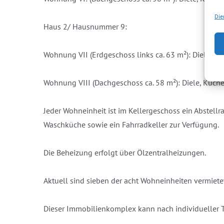
Die
Haus 2/ Hausnummer 9:
Wohnung VII (Erdgeschoss links ca. 63 m²): Diele, 
Wohnung VIII (Dachgeschoss ca. 58 m²): Diele, Küch
Jeder Wohneinheit ist im Kellergeschoss ein Abstell
Waschküche sowie ein Fahrradkeller zur Verfügung.
Die Beheizung erfolgt über Ölzentralheizungen.
Aktuell sind sieben der acht Wohneinheiten vermietet
Dieser Immobilienkomplex kann nach individuelle