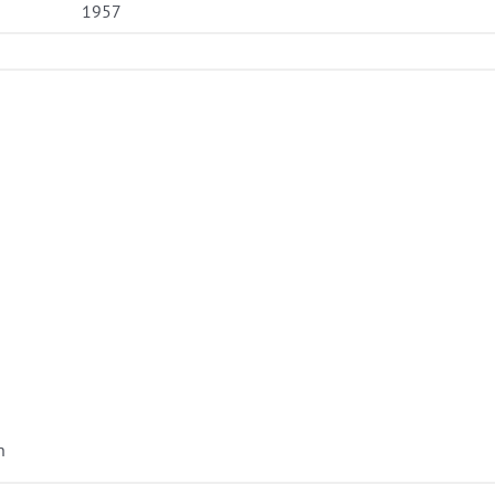
1957
n