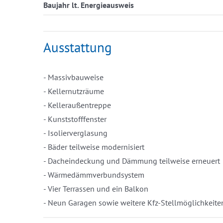
Baujahr lt. Energieausweis
Ausstattung
- Massivbauweise
- Kellernutzräume
- Kelleraußentreppe
- Kunststofffenster
- Isolierverglasung
- Bäder teilweise modernisiert
- Dacheindeckung und Dämmung teilweise erneuert
- Wärmedämmverbundsystem
- Vier Terrassen und ein Balkon
- Neun Garagen sowie weitere Kfz-Stellmöglichkeite