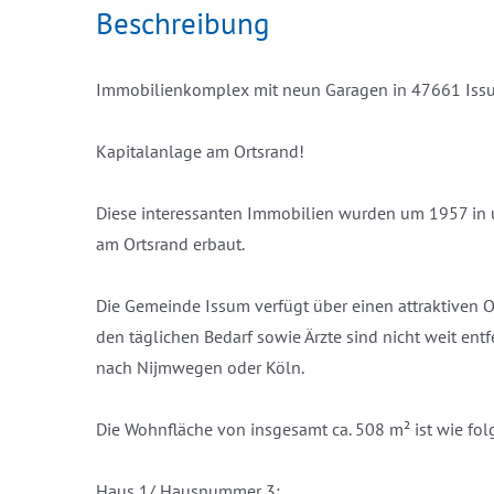
Beschreibung
Immobilienkomplex mit neun Garagen in 47661 Iss
Kapitalanlage am Ortsrand!
Diese interessanten Immobilien wurden um 1957 in 
am Ortsrand erbaut.
Die Gemeinde Issum verfügt über einen attraktiven Or
den täglichen Bedarf sowie Ärzte sind nicht weit en
nach Nijmwegen oder Köln.
Die Wohnfläche von insgesamt ca. 508 m² ist wie folg
Haus 1/ Hausnummer 3: