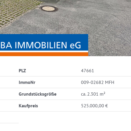
PLZ
47661
ImmoNr
009-02682 MFH
Grundstücksgröße
ca. 2.301 m²
Kaufpreis
525.000,00 €