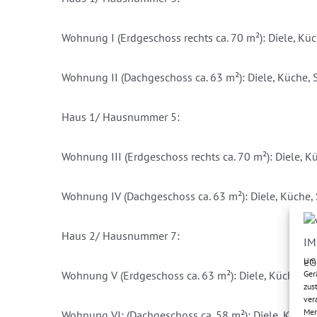
Wohnung I (Erdgeschoss rechts ca. 70 m²): Diele, K
Wohnung II (Dachgeschoss ca. 63 m²): Diele, Küche,
Haus 1/ Hausnummer 5:
Wohnung III (Erdgeschoss rechts ca. 70 m²): Diele,
Wohnung IV (Dachgeschoss ca. 63 m²): Diele, Küche
Haus 2/ Hausnummer 7:
Um 
Ger
Wohnung V (Erdgeschoss ca. 63 m²): Diele, Küche, 
zus
ver
Mer
Wohnung VI: (Dachgeschoss ca. 58 m²): Diele, Küche