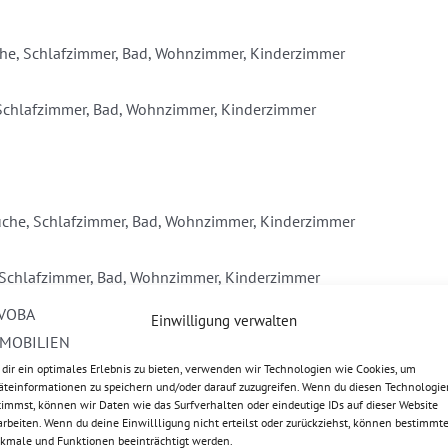
üche, Schlafzimmer, Bad, Wohnzimmer, Kinderzimmer
 Schlafzimmer, Bad, Wohnzimmer, Kinderzimmer
 Küche, Schlafzimmer, Bad, Wohnzimmer, Kinderzimmer
, Schlafzimmer, Bad, Wohnzimmer, Kinderzimmer
Einwilligung verwalten
dir ein optimales Erlebnis zu bieten, verwenden wir Technologien wie Cookies, um
äteinformationen zu speichern und/oder darauf zuzugreifen. Wenn du diesen Technologie
Schlafzimmer, Bad, Wohnzimmer, Kinderzimmer
timmst, können wir Daten wie das Surfverhalten oder eindeutige IDs auf dieser Website
arbeiten. Wenn du deine Einwillligung nicht erteilst oder zurückziehst, können bestimmt
kmale und Funktionen beeinträchtigt werden.
, Schlafzimmer, Bad, Wohnzimmer, Kinderzimmer