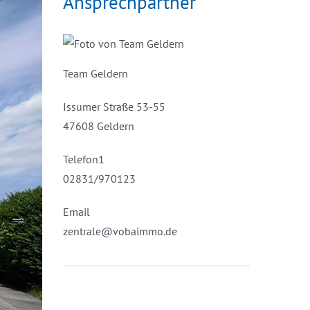
Ansprechpartner
Team Geldern
Issumer Straße 53-55
47608 Geldern
Telefon1
02831/970123
Email
zentrale@vobaimmo.de