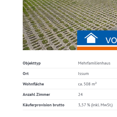
Objekttyp
Mehrfamilienhaus
Ort
Issum
Wohnfläche
ca. 508 m²
Anzahl Zimmer
24
Käuferprovision brutto
3,57 % (inkl. MwSt.)