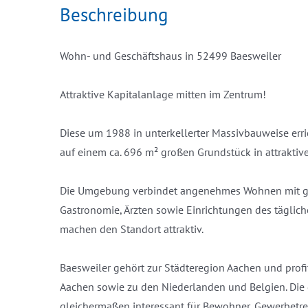
Beschreibung
Wohn- und Geschäftshaus in 52499 Baesweiler
Attraktive Kapitalanlage mitten im Zentrum!
Diese um 1988 in unterkellerter Massivbauweise err
auf einem ca. 696 m² großen Grundstück in attraktiv
Die Umgebung verbindet angenehmes Wohnen mit gut
Gastronomie, Ärzten sowie Einrichtungen des täglich
machen den Standort attraktiv.
Baesweiler gehört zur Städteregion Aachen und profit
Aachen sowie zu den Niederlanden und Belgien. Die g
gleichermaßen interessant für Bewohner, Gewerbetre