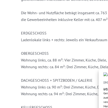
Die Wohn- und Nutzfläche beträgt insgesamt ca. 763 
die Gewerbeeinheiten inklusive Keller mit ca. 407 m²
ERDGESCHOSS
Ladenlokale links + rechts: Jeweils ein Verkaufsrau
OBERGESCHOSS
Wohnung links, ca. 88 m²: Vier Zimmer, Küche, Diele
Wohnung rechts: ca. 84 m²: Drei Zimmer, Küche, Diele
DACHGESCHOSS + SPITZBODEN / GALERIE
Wohnung links ca. 90 m²: Drei Zimmer, Küche, Diele, 
Um 
Ger
Wohnung rechts ca. 94 m²: Drei Zimmer, Küche, Diele,
zus
ver
Mer
KELLERGESCHOSS