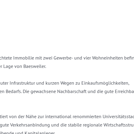
ichtete Immobilie mit zwei Gewerbe- und vier Wohneinheiten befin
er Lage von Baesweiler.
er Infrastruktur und kurzen Wegen zu Einkaufsmöglichkeiten,
en Bedarfs. Die gewachsene Nachbarschaft und die gute Erreichba
iert von der Nähe zur international renommierten Universitätssta
ute Verkehrsanbindung und die stabile regionale Wirtschaftsstru
ibende und Kapitalanleger.