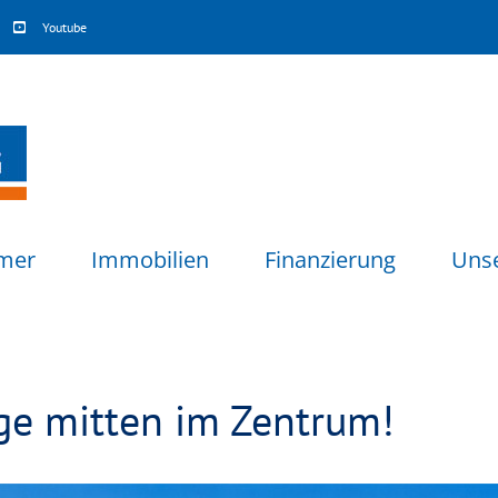
Youtube
mer
Immobilien
Finanzierung
Uns
age mitten im Zentrum!