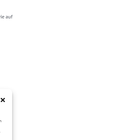
ie auf
n
e