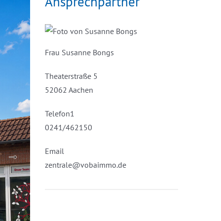
Ansprechpartner
Frau Susanne Bongs
Theaterstraße 5
52062 Aachen
Telefon1
0241/462150
Email
zentrale@vobaimmo.de