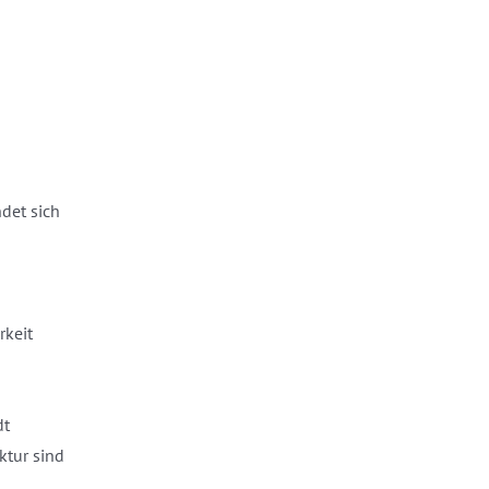
det sich
rkeit
dt
ktur sind