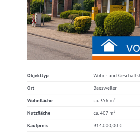
Objekttyp
Wohn- und Geschäfts
Ort
Baesweiler
Wohnfläche
ca. 356 m²
Nutzfläche
ca. 407 m²
Kaufpreis
914.000,00 €