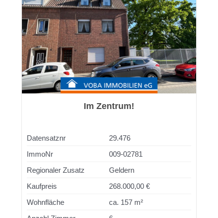
Im Zentrum!
Datensatznr
29.476
ImmoNr
009-02781
Regionaler Zusatz
Geldern
Kaufpreis
268.000,00 €
Wohnfläche
ca. 157 m²