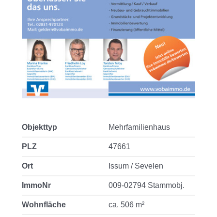
Objekttyp
Mehrfamilienhaus
PLZ
47661
Ort
Issum / Sevelen
ImmoNr
009-02794 Stammobj.
Wohnfläche
ca. 506 m²