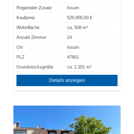
Regionaler Zusatz
Issum
Kaufpreis
525.000,00 €
Wohnfläche
ca. 508 m²
Anzahl Zimmer
24
Ort
Issum
PLZ
47661
Grundstücksgröße
ca. 2.301 m²
Details anzeigen