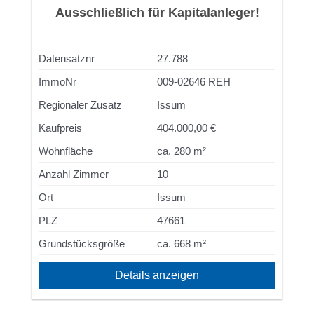
Ausschließlich für Kapitalanleger!
Datensatznr
27.788
ImmoNr
009-02646 REH
Regionaler Zusatz
Issum
Kaufpreis
404.000,00 €
Wohnfläche
ca. 280 m²
Anzahl Zimmer
10
Ort
Issum
PLZ
47661
Grundstücksgröße
ca. 668 m²
Details anzeigen