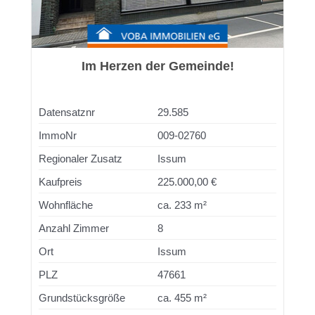
Im Herzen der Gemeinde!
Datensatznr
29.585
ImmoNr
009-02760
Regionaler Zusatz
Issum
Kaufpreis
225.000,00 €
Wohnfläche
ca. 233 m²
Anzahl Zimmer
8
Ort
Issum
PLZ
47661
Grundstücksgröße
ca. 455 m²