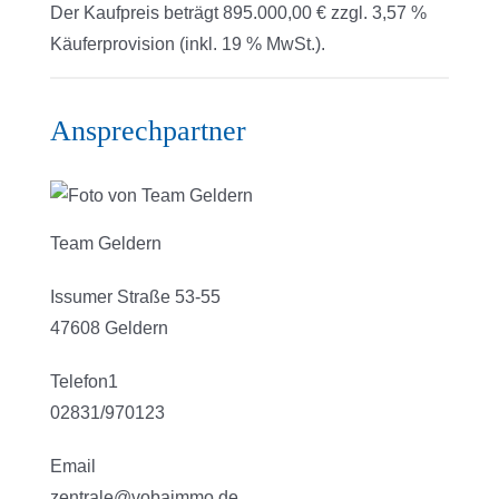
Der Kaufpreis beträgt 895.000,00 € zzgl. 3,57 %
Käuferprovision (inkl. 19 % MwSt.).
Ansprechpartner
Team Geldern
Issumer Straße 53-55
47608 Geldern
Telefon1
02831/970123
Email
zentrale@vobaimmo.de