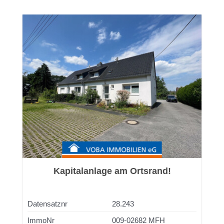
Kapitalanlage am Ortsrand!
Datensatznr
28.243
ImmoNr
009-02682 MFH