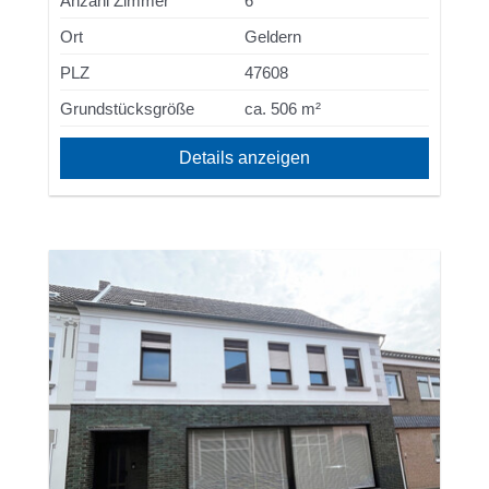
Anzahl Zimmer
6
Ort
Geldern
PLZ
47608
Grundstücksgröße
ca. 506 m²
Details anzeigen