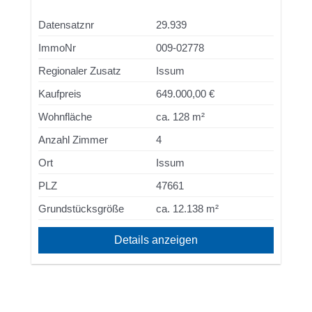
Datensatznr
29.939
ImmoNr
009-02778
Regionaler Zusatz
Issum
Kaufpreis
649.000,00 €
Wohnfläche
ca. 128 m²
Anzahl Zimmer
4
Ort
Issum
PLZ
47661
Grundstücksgröße
ca. 12.138 m²
Details anzeigen