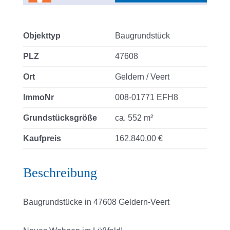
Objekttyp
Baugrundstück
PLZ
47608
Ort
Geldern / Veert
ImmoNr
008-01771 EFH8
Grundstücksgröße
ca. 552 m²
Kaufpreis
162.840,00 €
Beschreibung
Baugrundstücke in 47608 Geldern-Veert