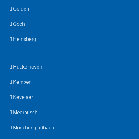
Geldern
Goch
Heinsberg
Hückelhoven
Kempen
Kevelaer
Meerbusch
Mönchengladbach