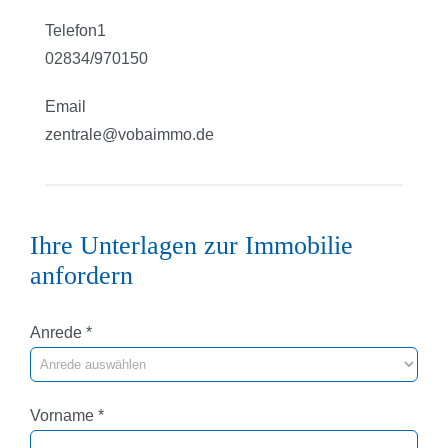
Telefon1
02834/970150
Email
zentrale@vobaimmo.de
Ihre Unterlagen zur Immobilie
anfordern
Pflichtfeld
Anrede
*
Pflichtfeld
Vorname
*