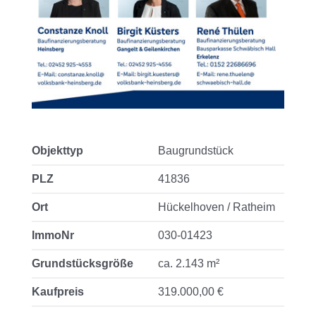
Objekttyp
Baugrundstück
PLZ
41836
Ort
Hückelhoven / Ratheim
ImmoNr
030-01423
Grundstücksgröße
ca. 2.143 m²
Kaufpreis
319.000,00 €