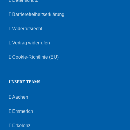
Datenschutz
Barrierefreiheitserklärung
Widerrufsrecht
Vertrag widerrufen
Cookie-Richtlinie (EU)
UNSERE TEAMS
Aachen
Emmerich
Erkelenz