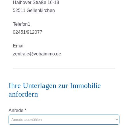
Haihover Straße 16-18
52511 Geilenkirchen
Telefon1
02451/912077
Email
zentrale@vobaimmo.de
Ihre Unterlagen zur Immobilie
anfordern
Pflichtfeld
Anrede
*