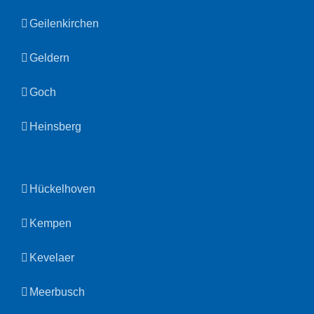
Geilenkirchen
Geldern
Goch
Heinsberg
Hückelhoven
Kempen
Kevelaer
Meerbusch