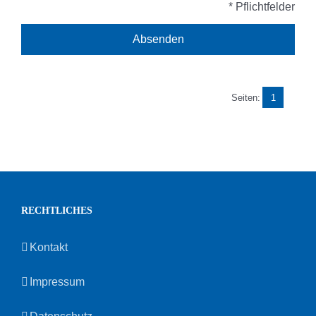
* Pflichtfelder
Seiten:
1
RECHTLICHES
Kontakt
Impressum