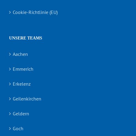
Cookie-Richtlinie (EU)
UNSERE TEAMS
Aachen
Emmerich
Erkelenz
Geilenkirchen
Geldern
Goch