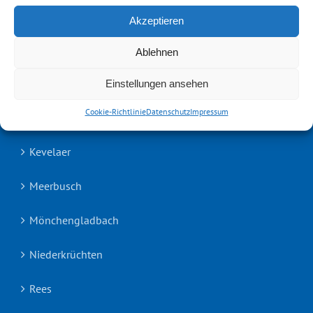
Heinsberg
Akzeptieren
Ablehnen
Hückelhoven
Einstellungen ansehen
Cookie-Richtlinie
Datenschutz
Impressum
Kempen
Kevelaer
Meerbusch
Mönchengladbach
Niederkrüchten
Rees