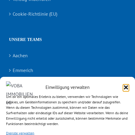
Cookie-Richtlinie (EU)
UNSERE TEAMS
Aachen
Emmerich
Erkelenz
Einwilligung verwalten
Um dir ein optimales Erlebnis zu bieten, verwenden wir Technologien wie
Geilenkirchen
Cookies, um Geräteinformationen zu speichern und/oder darauf zuzugreifen.
Wenn du diesen Technologien zustimmst, können wir Daten wie das
Surfverhalten oder eindeutige IDs auf dieser Website verarbeiten. Wenn du deine
Geldern
Einwillligung nicht erteilst oder zurückziehst, können bestimmte Merkmale und
Funktionen beeinträchtigt werden.
Goch
Dienste verwalten