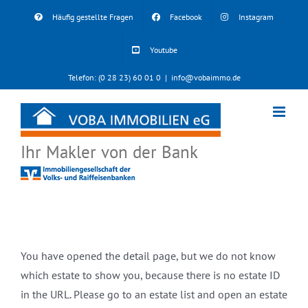
Skip
Häufig gestellte Fragen
Facebook
Instagram
to
content
Youtube
Telefon: (0 28 23) 60 01 0
|
info@vobaimmo.de
Ihr Makler von der Bank
You have opened the detail page, but we do not know
which estate to show you, because there is no estate ID
in the URL. Please go to an estate list and open an estate