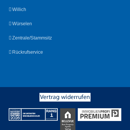
Willich
Würselen
Zentrale/Stammsitz
Rückrufservice