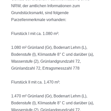
NRW, der amtlichen Informationen zum
Grundstücksmarkt, sind folgende
Parzellenmerkmale vorhanden:
Flurstück I mit ca. 1.080 m²:
1.080 m² Grünland (Gr), Bodenart Lehm (L),
Bodenstufe (I), Klimastufe 8° C und darüber (a),
Wasserstufe (2), Grünlandgrundzahl 72,
Grünlandzahl 72, Ertragsmesszahl 778
Flurstück II mit ca. 1.470 m²:
1.470 m² Grünland (Gr), Bodenart Lehm (L),
Bodenstufe (I), Klimastufe 8° C und darüber (a),
Wasserstufe (2), Grünlandgrundzahl 72,