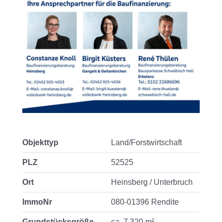
Objekttyp
Land/Forstwirtschaft
PLZ
52525
Ort
Heinsberg / Unterbruch
ImmoNr
080-01396 Rendite
Grundstücksgröße
ca. 7.320 m²