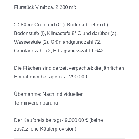
Flurstück V mit ca. 2.280 m²:
2.280 m² Grünland (Gr), Bodenart Lehm (L),
Bodenstufe (I), Klimastufe 8° C und darüber (a),
Wasserstufe (2), Grünlandgrundzahl 72,
Grünlandzahl 72, Ertragsmesszahl 1.642
Die Flächen sind derzeit verpachtet; die jährlichen
Einnahmen betragen ca. 290,00 €.
Übernahme: Nach individueller
Terminvereinbarung
Der Kaufpreis beträgt 49.000,00 € (keine
zusätzliche Käuferprovision).