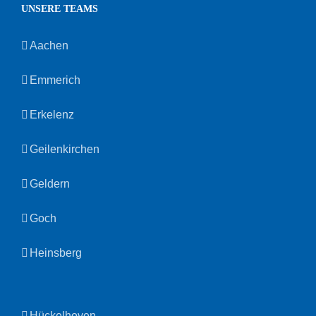
UNSERE TEAMS
Aachen
Emmerich
Erkelenz
Geilenkirchen
Geldern
Goch
Heinsberg
Hückelhoven