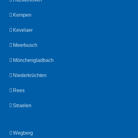
Kempen
Kevelaer
Meerbusch
Mönchengladbach
Niederkrüchten
Rees
Straelen
Wegberg