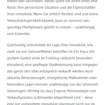
Neben den saisonalen Trends spielt vor allem eines eine
Rolle: Ihre persönliche Situation und die Eigenschaften
Ihrer Immobilie. Wenn Sie zeitlich flexibel sind und keine
Verkaufsdringlichkeit besteht, kann es sinnvoll sein,
günstige Marktphasen gezielt zu nutzen – unabhängig
vom Kalender.
Gleichzeitig entscheidet die Lage Ihrer Immobilie, wie
stark sie von Saisoneffekten betroffen ist. Ein Haus mit
großem Garten wirkt im Frühling vielleicht besonders
einladend, eine gepflegte Stadtwohnung kann hingegen
das ganze Jahr über erfolgreich verkauft werden. Auch
aktuelle Renovierungen, energetische Maßnahmen oder
besondere Lagen können unabhängig von der Jahreszeit
überzeugen. Wichtig ist, dass Exposé, Preisstrategie und
Verkaufsprozess aufeinander abgestimmt sind – denn
eine gut vorbereitete Immobilie überzeugt nicht nur im