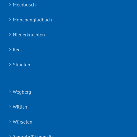
Meerbusch
Mönchengladbach
Niederkrüchten
Rees
Straelen
Wegberg
Willich
Würselen
Zentrale/Stammsitz