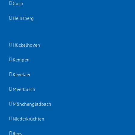
Goch
Heinsberg
Hückelhoven
Kempen
Kevelaer
Meerbusch
Mönchengladbach
Niederkrüchten
Rees