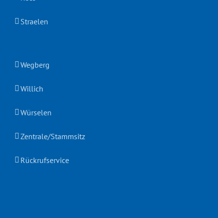
Straelen
Wegberg
Willich
Würselen
Zentrale/Stammsitz
Rückrufservice