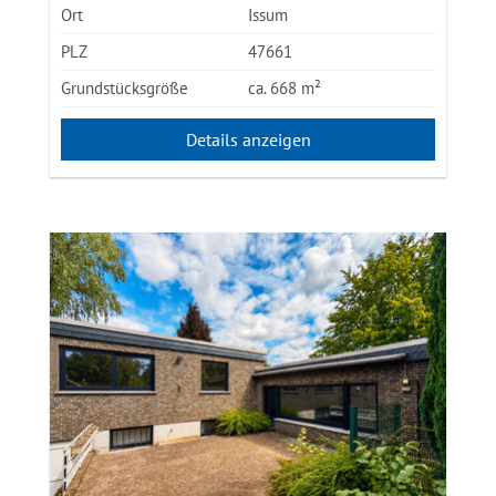
Ort
Issum
PLZ
47661
Grundstücksgröße
ca. 668 m²
Details anzeigen