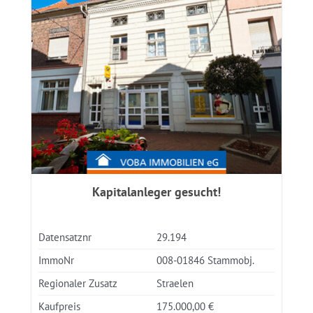
Kapitalanleger gesucht!
Datensatznr
29.194
ImmoNr
008-01846 Stammobj.
Regionaler Zusatz
Straelen
Kaufpreis
175.000,00 €