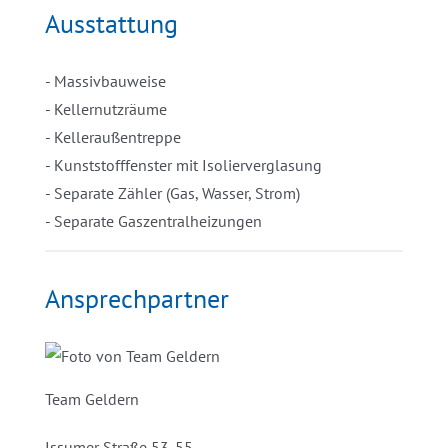
Ausstattung
- Massivbauweise
- Kellernutzräume
- Kelleraußentreppe
- Kunststofffenster mit Isolierverglasung
- Separate Zähler (Gas, Wasser, Strom)
- Separate Gaszentralheizungen
Ansprechpartner
Team Geldern
Issumer Straße 53-55