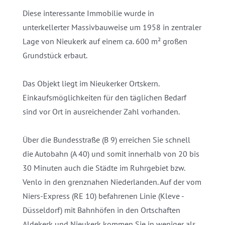
Diese interessante Immobilie wurde in
unterkellerter Massivbauweise um 1958 in zentraler
Lage von Nieukerk auf einem ca. 600 m² großen
Grundstück erbaut.
Das Objekt liegt im Nieukerker Ortskern.
Einkaufsmöglichkeiten für den täglichen Bedarf
sind vor Ort in ausreichender Zahl vorhanden.
Über die Bundesstraße (B 9) erreichen Sie schnell
die Autobahn (A 40) und somit innerhalb von 20 bis
30 Minuten auch die Städte im Ruhrgebiet bzw.
Venlo in den grenznahen Niederlanden. Auf der vom
Niers-Express (RE 10) befahrenen Linie (Kleve -
Düsseldorf) mit Bahnhöfen in den Ortschaften
Aldekerk und Nieukerk kommen Sie in weniger als