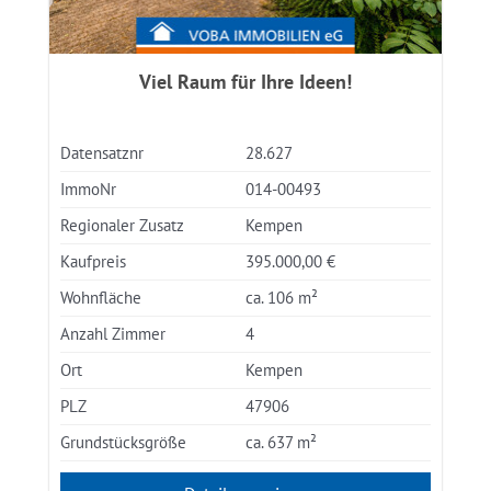
Viel Raum für Ihre Ideen!
Datensatznr
28.627
ImmoNr
014-00493
Regionaler Zusatz
Kempen
Kaufpreis
395.000,00 €
Wohnfläche
ca. 106 m²
Anzahl Zimmer
4
Ort
Kempen
PLZ
47906
Grundstücksgröße
ca. 637 m²