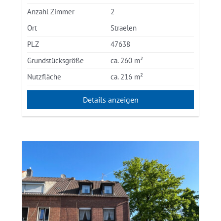
Anzahl Zimmer
2
Ort
Straelen
PLZ
47638
Grundstücksgröße
ca. 260 m²
Nutzfläche
ca. 216 m²
Details anzeigen