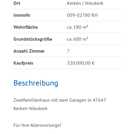
Ort
Kerken / Nieukerk
ImmoNr
009-02780 RH
Wohnfläche
ca. 180 m²
Grundstücksgröße
ca. 600 m²
Anzahl Zimmer
7
Kaufpreis
320.000,00 €
Beschreibung
Zweifamilienhaus mit zwei Garagen in 47647
Kerken-Nieukerk
Für Ihre Altersvorsorge!