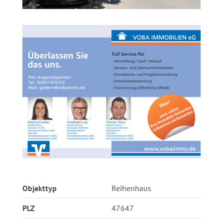
Objekttyp
Reihenhaus
PLZ
47647