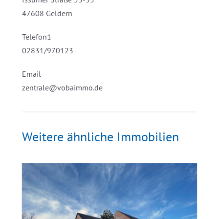
47608 Geldern
Telefon1
02831/970123
Email
zentrale@vobaimmo.de
Weitere ähnliche Immobilien