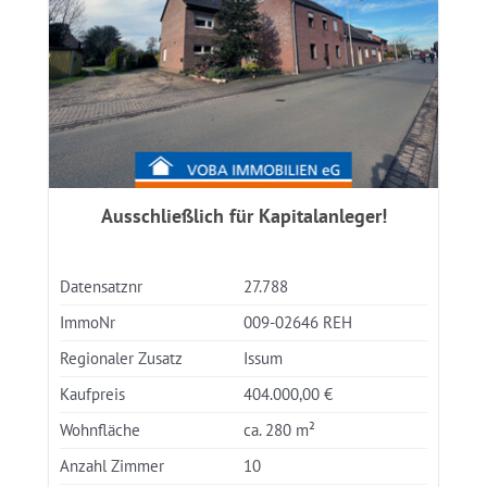
Ausschließlich für Kapitalanleger!
Datensatznr
27.788
ImmoNr
009-02646 REH
Regionaler Zusatz
Issum
Kaufpreis
404.000,00 €
Wohnfläche
ca. 280 m²
Anzahl Zimmer
10