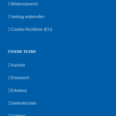
Widerrufsrecht
Vertrag widerrufen
Cookie-Richtlinie (EU)
UNSERE TEAMS
Aachen
Emmerich
Erkelenz
Geilenkirchen
Geldern