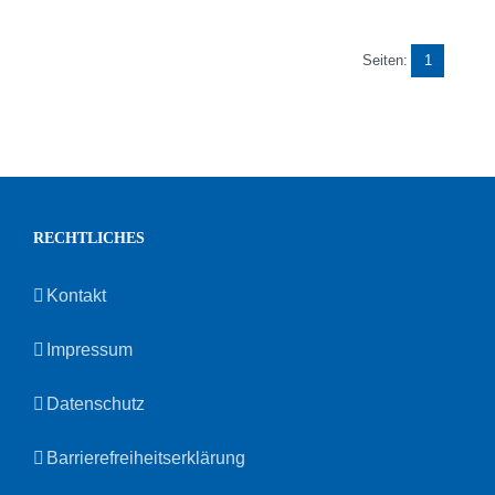
Seiten:
1
RECHTLICHES
Kontakt
Impressum
Datenschutz
Barrierefreiheitserklärung