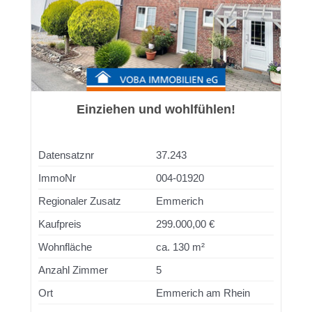
Einziehen und wohlfühlen!
Datensatznr
37.243
ImmoNr
004-01920
Regionaler Zusatz
Emmerich
Kaufpreis
299.000,00 €
Wohnfläche
ca. 130 m²
Anzahl Zimmer
5
Ort
Emmerich am Rhein