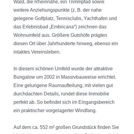
Wald, die Rheinnähe, ein Trimmpfad sowie
weitere Anziehungspunkte (z. B. der nahe
gelegene Golfplatz, Tennisclubs, Yachthafen und
das Erlebnisbad „Embricana“) zeichnen das
Wohnumfeld aus. Größere Gutshöfe prägten
diesen Ort über Jahrhunderte hinweg, ebenso ein
intaktes Vereinsleben.
In diesem schönen Umfeld wurde der attraktive
Bungalow um 2002 in Massivbauweise errichtet.
Eine gelungene Raumaufteilung, mit vielen gut
durchdachten Details, rundet diese Immobilie
perfekt ab. So befindet sich im Eingangsbereich
ein praktischer vorgelagerter Windfang.
Auf dem ca. 552 m² großen Grundstück finden Sie