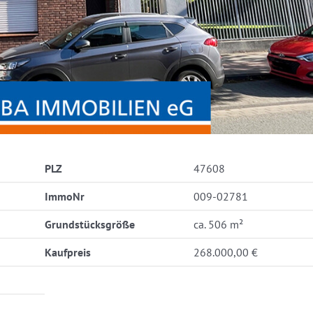
PLZ
47608
ImmoNr
009-02781
Grundstücksgröße
ca. 506 m²
Kaufpreis
268.000,00 €