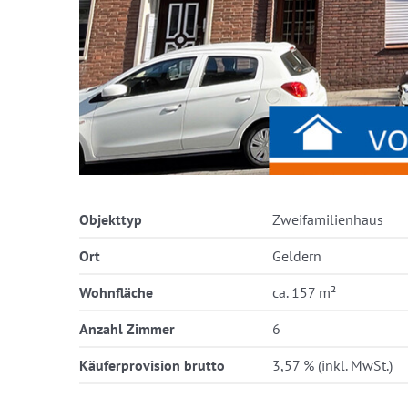
Objekttyp
Zweifamilienhaus
Ort
Geldern
Wohnfläche
ca. 157 m²
Anzahl Zimmer
6
Käuferprovision brutto
3,57 % (inkl. MwSt.)