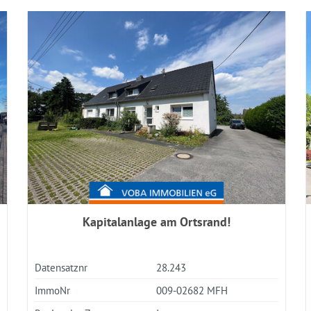
Kapitalanlage am Ortsrand!
Datensatznr
28.243
ImmoNr
009-02682 MFH