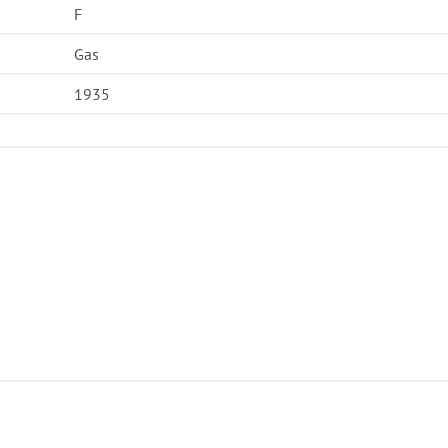
F
Gas
1935