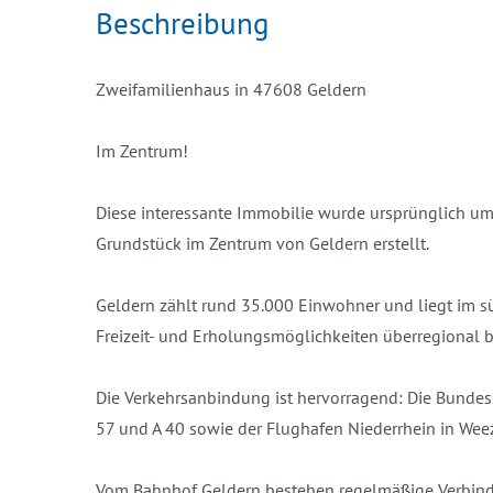
Beschreibung
Zweifamilienhaus in 47608 Geldern
Im Zentrum!
Diese interessante Immobilie wurde ursprünglich um
Grundstück im Zentrum von Geldern erstellt.
Geldern zählt rund 35.000 Einwohner und liegt im südl
Freizeit- und Erholungsmöglichkeiten überregional 
Die Verkehrsanbindung ist hervorragend: Die Bundess
57 und A 40 sowie der Flughafen Niederrhein in Weez
Vom Bahnhof Geldern bestehen regelmäßige Verbindu