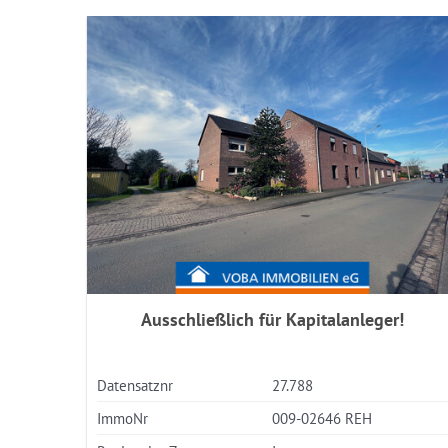
Ausschließlich für Kapitalanleger!
Datensatznr
27.788
ImmoNr
009-02646 REH