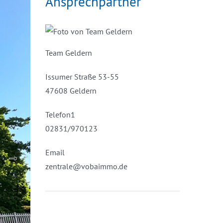
Ansprechpartner
Team Geldern
Issumer Straße 53-55
47608 Geldern
Telefon1
02831/970123
Email
zentrale@vobaimmo.de