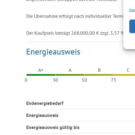
Die
Die Übernahme erfolgt nach individueller Terminabs
Der Kaufpreis beträgt 268.000,00 € zzgl. 3,57 % Käufe
Energieausweis
A+
A
B
C
0
30
50
75
Endenergiebedarf
Energieausweis
Energieausweis gültig bis